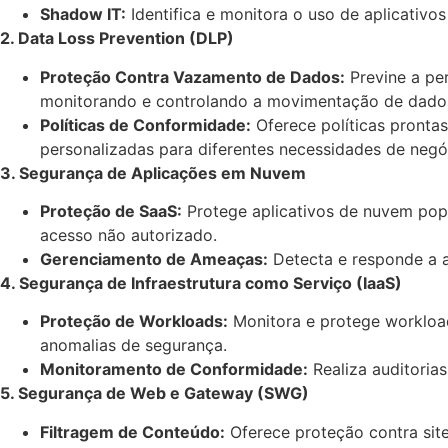
Shadow IT:
Identifica e monitora o uso de aplicativo
2. Data Loss Prevention (DLP)
Proteção Contra Vazamento de Dados:
Previne a per
monitorando e controlando a movimentação de dados
Políticas de Conformidade:
Oferece políticas pronta
personalizadas para diferentes necessidades de negó
3. Segurança de Aplicações em Nuvem
Proteção de SaaS:
Protege aplicativos de nuvem pop
acesso não autorizado.
Gerenciamento de Ameaças:
Detecta e responde a a
4. Segurança de Infraestrutura como Serviço (IaaS)
Proteção de Workloads:
Monitora e protege workload
anomalias de segurança.
Monitoramento de Conformidade:
Realiza auditoria
5. Segurança de Web e Gateway (SWG)
Filtragem de Conteúdo:
Oferece proteção contra sit