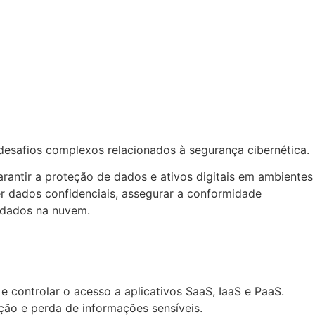
safios complexos relacionados à segurança cibernética.
rantir a proteção de dados e ativos digitais em ambientes
er dados confidenciais, assegurar a conformidade
e dados na nuvem.
 controlar o acesso a aplicativos SaaS, IaaS e PaaS.
ção e perda de informações sensíveis.