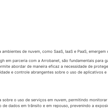
ambientes de nuvem, como SaaS, IaaS e PaaS, emergem de
gh em parceria com a Arrobanet, são fundamentais para ga
permite abordar de maneira eficaz a necessidade de proteg
bilidade e controle abrangentes sobre o uso de aplicativos 
a sobre o uso de serviços em nuvem, permitindo monitorar e
o de dados em trânsito e em repouso, prevenindo a exposi