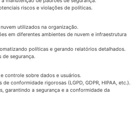
 e a manutenção de padrões de segurança.
nciais riscos e violações de políticas.
e nuvem utilizados na organização.
es em diferentes ambientes de nuvem e infraestrutura
matizando políticas e gerando relatórios detalhados.
s de segurança.
 controle sobre dados e usuários.
as de conformidade rigorosas (LGPD, GDPR, HIPAA, etc.).
, garantindo a segurança e a conformidade da