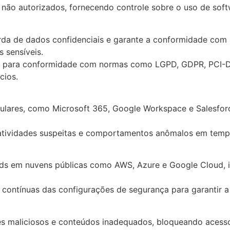
s não autorizados, fornecendo controle sobre o uso de soft
da de dados confidenciais e garante a conformidade com p
 sensíveis.
s para conformidade com normas como LGPD, GDPR, PCI-DSS
cios.
ulares, como Microsoft 365, Google Workspace e Salesfor
tividades suspeitas e comportamentos anômalos em tempo 
s em nuvens públicas como AWS, Azure e Google Cloud, ide
s contínuas das configurações de segurança para garantir
es maliciosos e conteúdos inadequados, bloqueando acesso