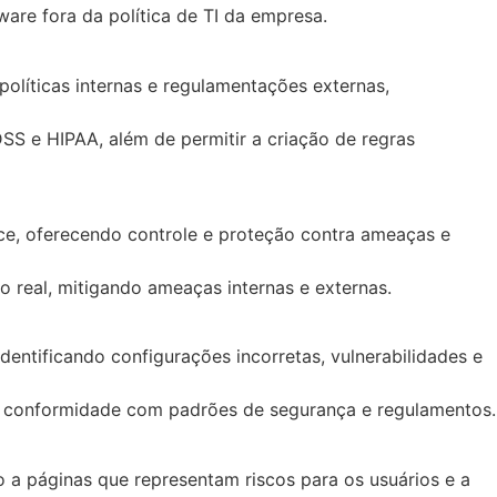
ware fora da política de TI da empresa.
olíticas internas e regulamentações externas,
 e HIPAA, além de permitir a criação de regras
ce, oferecendo controle e proteção contra ameaças e
real, mitigando ameaças internas e externas.
ntificando configurações incorretas, vulnerabilidades e
 a conformidade com padrões de segurança e regulamentos.
 a páginas que representam riscos para os usuários e a