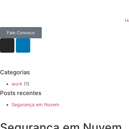
H
Fale Conosco
Categorias
work
(1)
Posts recentes
Segurança em Nuvem
Segurança em Nuvem