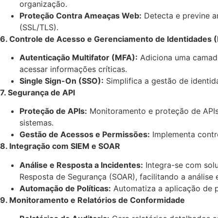
organização.
Proteção Contra Ameaças Web:
Detecta e previne a
(SSL/TLS).
6. Controle de Acesso e Gerenciamento de Identidades 
Autenticação Multifator (MFA):
Adiciona uma camada 
acessar informações críticas.
Single Sign-On (SSO):
Simplifica a gestão de identid
7. Segurança de API
Proteção de APIs:
Monitoramento e proteção de APIs 
sistemas.
Gestão de Acessos e Permissões:
Implementa contro
8. Integração com SIEM e SOAR
Análise e Resposta a Incidentes:
Integra-se com sol
Resposta de Segurança (SOAR), facilitando a análise 
Automação de Políticas:
Automatiza a aplicação de p
9. Monitoramento e Relatórios de Conformidade