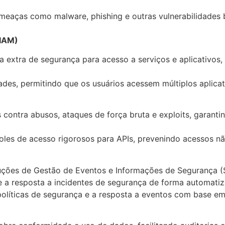
meaças como malware, phishing e outras vulnerabilidades 
(IAM)
extra de segurança para acesso a serviços e aplicativos,
ades, permitindo que os usuários acessem múltiplos aplica
contra abusos, ataques de força bruta e exploits, garanti
les de acesso rigorosos para APIs, prevenindo acessos n
uções de Gestão de Eventos e Informações de Segurança (
e a resposta a incidentes de segurança de forma automatiza
olíticas de segurança e a resposta a eventos com base em