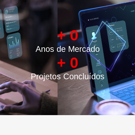
+
0
Anos de Mercado
+
0
Projetos Concluídos