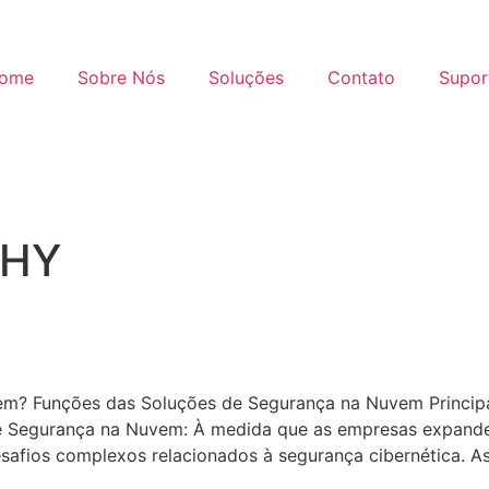
ome
Sobre Nós
Soluções
Contato
Supor
HY
m? Funções das Soluções de Segurança na Nuvem Principai
e Segurança na Nuvem: À medida que as empresas expand
afios complexos relacionados à segurança cibernética. As