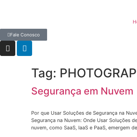
H
Fale Conosco
Tag:
PHOTOGRAP
Segurança em Nuvem
Por que Usar Soluções de Segurança na Nuve
Segurança na Nuvem: Onde Usar Soluções d
nuvem, como SaaS, IaaS e PaaS, emergem des