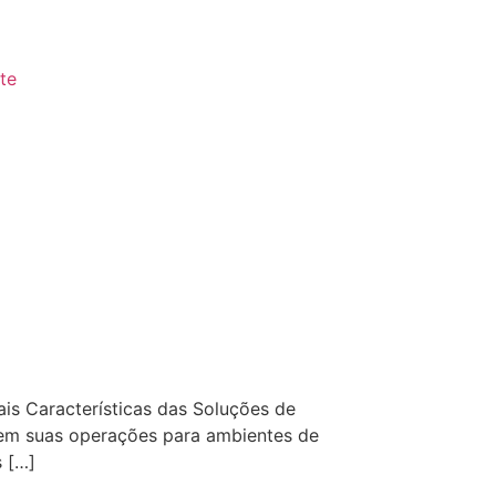
te
s Características das Soluções de
em suas operações para ambientes de
 […]